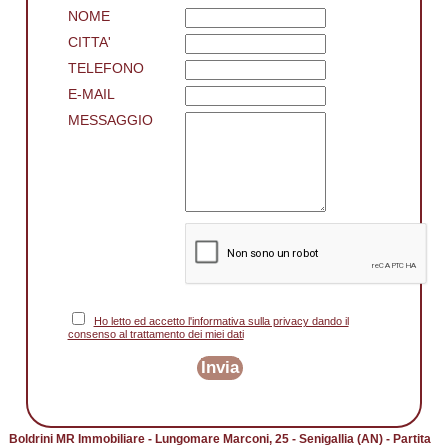
NOME
CITTA'
TELEFONO
E-MAIL
MESSAGGIO
Ho letto ed accetto l'informativa sulla privacy dando il
consenso al trattamento dei miei dati
Invia
Boldrini MR Immobiliare - Lungomare Marconi, 25 - Senigallia (AN) - Partita