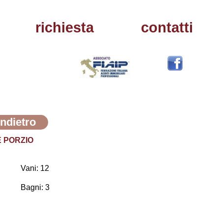
richiesta
contatti
Indietro
E PORZIO
Vani: 12
Bagni: 3