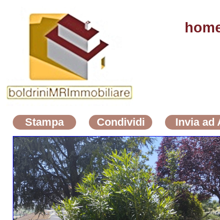
hom
Stampa
Condividi
Invia ad