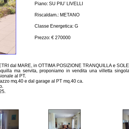
Piano: SU PIU' LIVELLI
Riscaldam.: METANO
Classe Energetica: G
Prezzo: € 270000
al MARE, in OTTIMA POSIZIONE TRANQUILLA e SOLEGGIATA: g
nquilla ma servita, proponiamo in vendita una villetta singola
sionale al PT.
rrazzo mq.40 e dal garage al PT mq.40 ca.
o.
25.