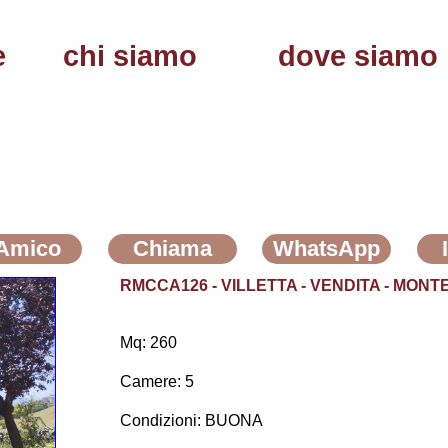
e
chi siamo
dove siamo
 Amico
Chiama
WhatsApp
RMCCA126 - VILLETTA - VENDITA - MONT
Mq: 260
Camere: 5
Condizioni: BUONA