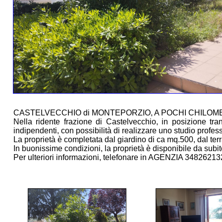
CASTELVECCHIO di MONTEPORZIO, A POCHI CHILOMETRI d
Nella ridente frazione di Castelvecchio, in posizione tra
indipendenti, con possibilità di realizzare uno studio profes
La proprietà è completata dal giardino di ca mq.500, dal te
In buonissime condizioni, la proprietà è disponibile da subit
Per ulteriori informazioni, telefonare in AGENZIA 34826213