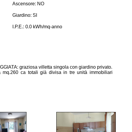
Ascensore: NO
Giardino: SI
I.P.E.: 0.0 kWh/mq-anno
raziosa villetta singola con giardino privato.
 mq.260 ca totali già divisa in tre unità immobiliari