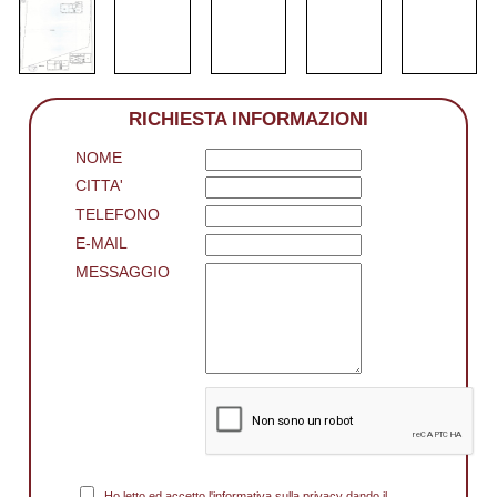
RICHIESTA INFORMAZIONI
NOME
CITTA'
TELEFONO
E-MAIL
MESSAGGIO
Ho letto ed accetto l'informativa sulla privacy dando il