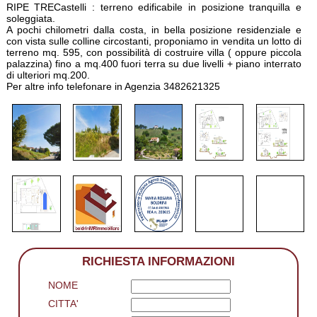
RIPE TRECastelli : terreno edificabile in posizione tranquilla e
soleggiata.
A pochi chilometri dalla costa, in bella posizione residenziale e
con vista sulle colline circostanti, proponiamo in vendita un lotto di
terreno mq. 595, con possibilità di costruire villa ( oppure piccola
palazzina) fino a mq.400 fuori terra su due livelli + piano interrato
di ulteriori mq.200.
Per altre info telefonare in Agenzia 3482621325
RICHIESTA INFORMAZIONI
NOME
CITTA'