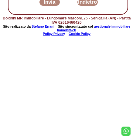
Invia
Indietro
Boldrini MR Immobiliare - Lungomare Marconi, 25 - Senigallia (AN) - Partita
IVA 02616460420
Sito realizzato da
Stefano Errani
Sito sincronizzato col
gestionale immobiliare
ImmobiWeb
Policy Privacy
Cookie Policy